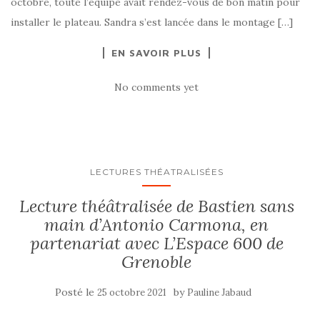
octobre, toute l’équipe avait rendez-vous de bon matin pour
installer le plateau. Sandra s’est lancée dans le montage […]
EN SAVOIR PLUS
No comments yet
LECTURES THÉATRALISÉES
Lecture théâtralisée de Bastien sans
main d’Antonio Carmona, en
partenariat avec L’Espace 600 de
Grenoble
Posté le
by
25 octobre 2021
Pauline Jabaud