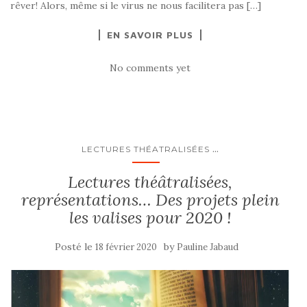
rêver! Alors, même si le virus ne nous facilitera pas […]
EN SAVOIR PLUS
No comments yet
...
LECTURES THÉATRALISÉES
Lectures théâtralisées,
représentations… Des projets plein
les valises pour 2020 !
Posté le
by
18 février 2020
Pauline Jabaud