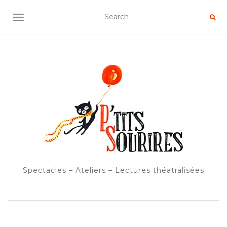
OUVRIR/FERMER LA NAVIGATION
Spectacles – Ateliers – Lectures théatralisées