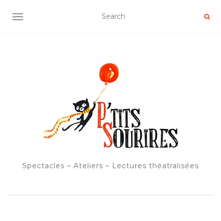
OUVRIR/FERMER LA NAVIGATION
Spectacles – Ateliers – Lectures théatralisées