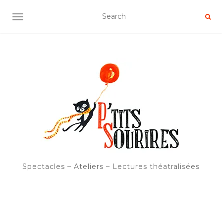
OUVRIR/FERMER LA NAVIGATION
Spectacles – Ateliers – Lectures théatralisées