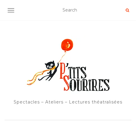
OUVRIR/FERMER LA NAVIGATION
Spectacles – Ateliers – Lectures théatralisées