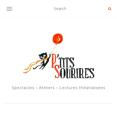
OUVRIR/FERMER LA NAVIGATION
Spectacles – Ateliers – Lectures théatralisées