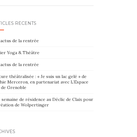
TICLES RÉCENTS
actus de la rentrée
lier Yoga & Théâtre
actus de la rentrée
ure théâtralisée : « Je suis un lac gelé » de
hie Merceron, en partenariat avec L’Espace
 de Grenoble
 semaine de résidence au Déclic de Claix pour
création de Wolpertinger
CHIVES