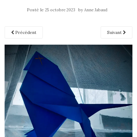
Posté le
by
25 octobre 2023
Anne Jabaud
Précédent
Suivant