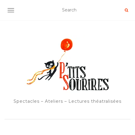
OUVRIR/FERMER LA NAVIGATION
Spectacles – Ateliers – Lectures théatralisées