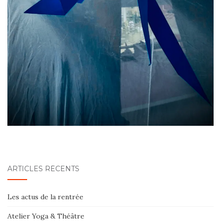
ARTICLES RÉCENTS
Les actus de la rentrée
Atelier Yoga & Théâtre