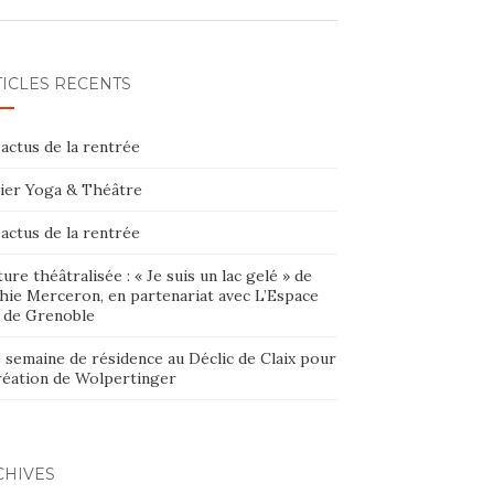
TICLES RÉCENTS
actus de la rentrée
lier Yoga & Théâtre
actus de la rentrée
ure théâtralisée : « Je suis un lac gelé » de
hie Merceron, en partenariat avec L’Espace
 de Grenoble
 semaine de résidence au Déclic de Claix pour
création de Wolpertinger
CHIVES