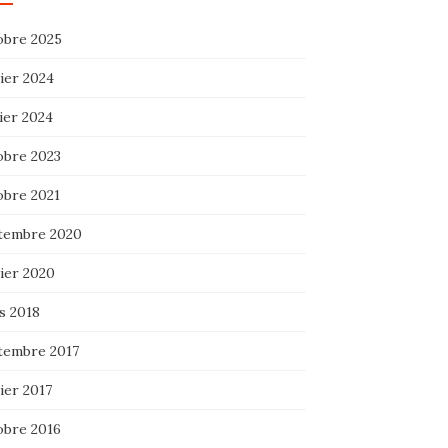
obre 2025
ier 2024
ier 2024
obre 2023
obre 2021
tembre 2020
ier 2020
s 2018
tembre 2017
ier 2017
obre 2016