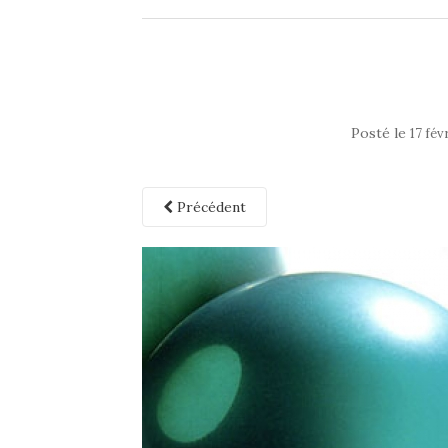
Posté le
17 fév
Précédent