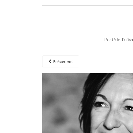
Posté le
17 fév
Précédent