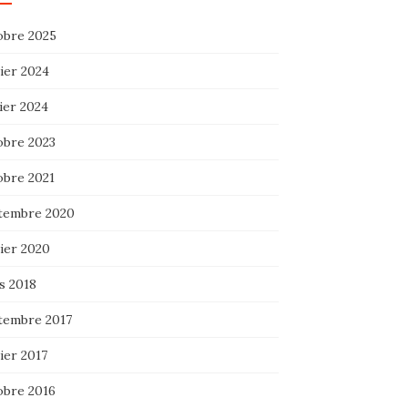
obre 2025
ier 2024
ier 2024
obre 2023
obre 2021
tembre 2020
ier 2020
s 2018
tembre 2017
ier 2017
obre 2016