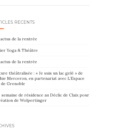
TICLES RÉCENTS
actus de la rentrée
lier Yoga & Théâtre
actus de la rentrée
ure théâtralisée : « Je suis un lac gelé » de
hie Merceron, en partenariat avec L’Espace
 de Grenoble
 semaine de résidence au Déclic de Claix pour
création de Wolpertinger
CHIVES