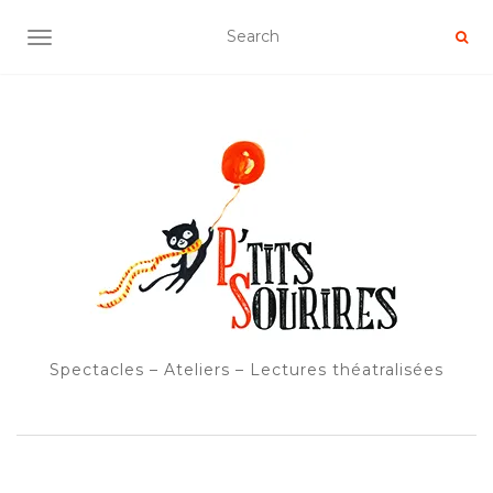
OUVRIR/FERMER LA NAVIGATION
Spectacles – Ateliers – Lectures théatralisées