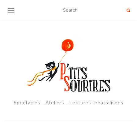
OUVRIR/FERMER LA NAVIGATION
Spectacles – Ateliers – Lectures théatralisées