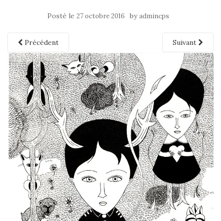
Posté le
by
27 octobre 2016
admincps
Précédent
Suivant