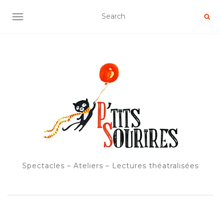
OUVRIR/FERMER LA NAVIGATION
Spectacles – Ateliers – Lectures théatralisées