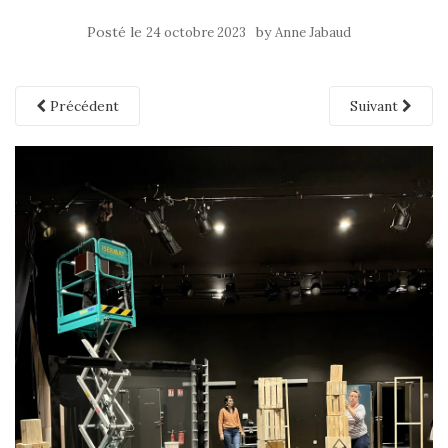
Posté le
by
24 octobre 2023
Anne Jabaud
Précédent
Suivant