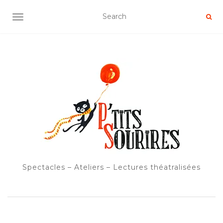
OUVRIR/FERMER LA NAVIGATION
Spectacles – Ateliers – Lectures théatralisées