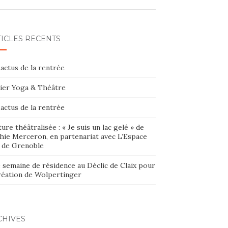
TICLES RÉCENTS
actus de la rentrée
lier Yoga & Théâtre
actus de la rentrée
ure théâtralisée : « Je suis un lac gelé » de
hie Merceron, en partenariat avec L’Espace
 de Grenoble
 semaine de résidence au Déclic de Claix pour
création de Wolpertinger
CHIVES