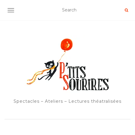
OUVRIR/FERMER LA NAVIGATION
Spectacles – Ateliers – Lectures théatralisées