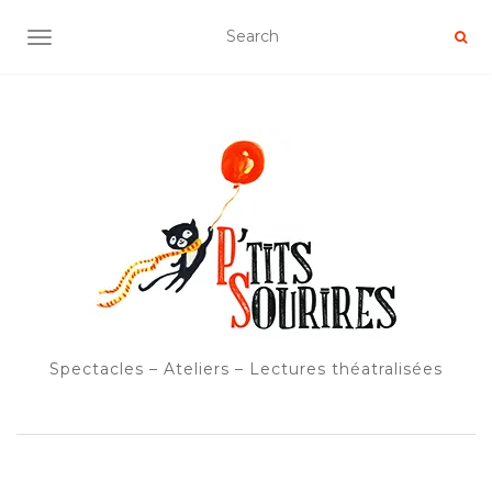
OUVRIR/FERMER LA NAVIGATION
Spectacles – Ateliers – Lectures théatralisées